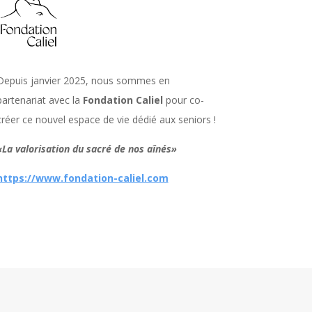
Depuis janvier 2025, nous sommes en
partenariat avec la
Fondation Caliel
pour co-
créer ce nouvel espace de vie dédié aux seniors !
«La valorisation du sacré de nos aînés»
https://www.fondation-caliel.com