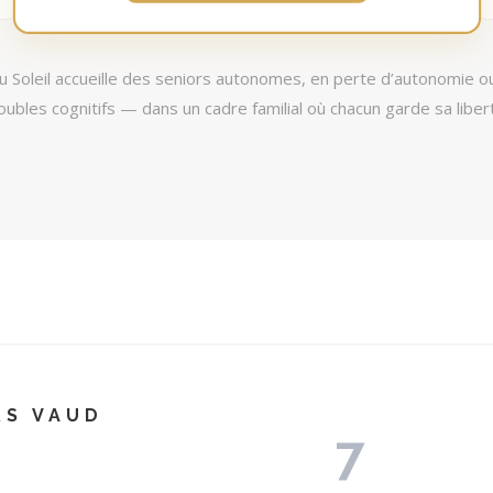
u Soleil accueille des seniors autonomes, en perte d’autonomie ou
oubles cognitifs — dans un cadre familial où chacun garde sa liber
RS VAUD
7