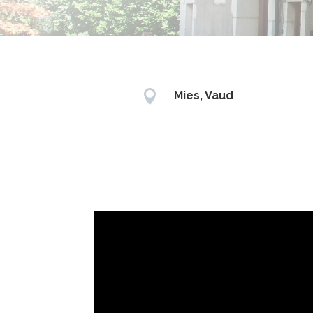

Mies, Vaud