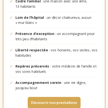
✓
Cadre familial
: une maison avec une âme,
13 habitants
✓
Loin de l’hôpital
: un décor chaleureux, aucun
« mur blanc »
✓
Présence d’exception
: un accompagnant pour
très peu d’habitants
✓
Liberté respectée
: vos horaires, vos visites, vos
habitudes
✓
Repères préservés
: votre médecin de famille et
vos soins habituels
✓
Accompagnement serein
: une vie digne,
jusqu’au bout
Découvrir nos prestations