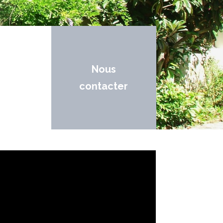
Nous
contacter