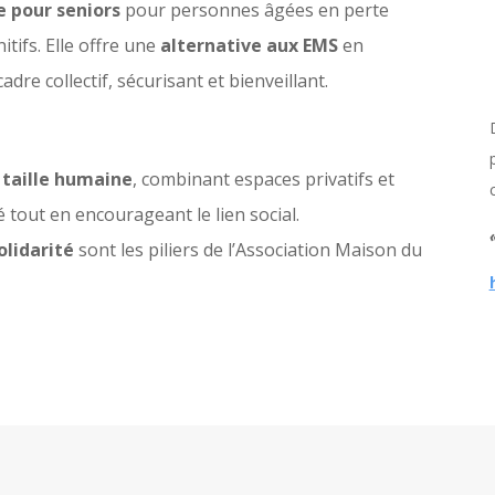
e pour seniors
pour personnes âgées en perte
tifs. Elle offre une
alternative aux EMS
en
dre collectif, sécurisant et bienveillant.
à taille humaine
, combinant espaces privatifs et
 tout en encourageant le lien social.
olidarité
sont les piliers de l’Association Maison du