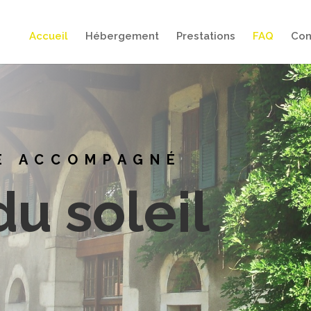
Accueil
Hébergement
Prestations
FAQ
Con
É ACCOMPAGNÉ
u soleil