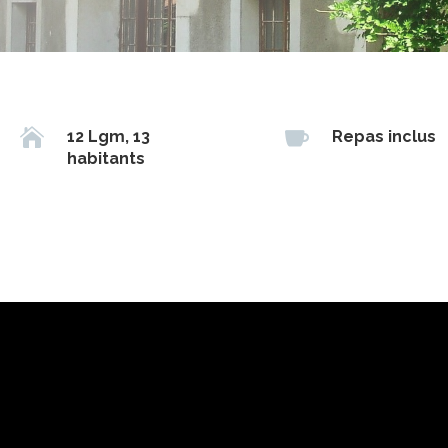


12 Lgm, 13
Repas inclus
habitants