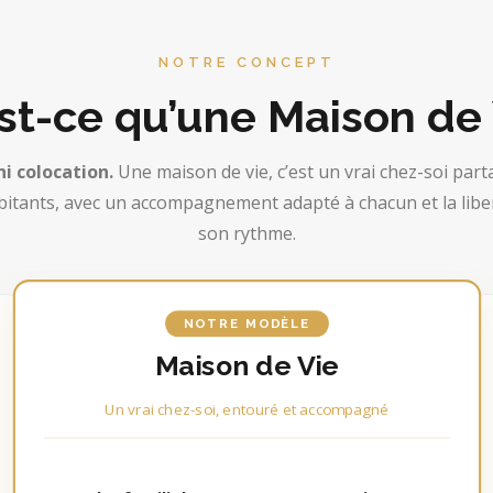
NOTRE CONCEPT
st-ce qu’une Maison de 
ni colocation.
Une maison de vie, c’est un vrai chez-soi part
itants, avec un accompagnement adapté à chacun et la liber
son rythme.
NOTRE MODÈLE
Maison de Vie
Un vrai chez-soi, entouré et accompagné