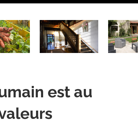
humain est au
valeurs